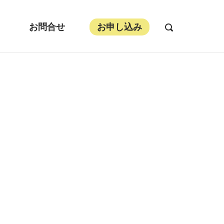
お問合せ
お申し込み
OPEN
SEARCH
BAR